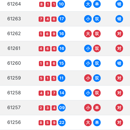
61264
10
大
单
错
8
1
1
61263
17
小
双
错
7
4
6
61262
16
大
双
对
1
6
9
61261
16
小
双
对
4
6
6
61260
15
小
双
错
1
8
6
61259
11
小
双
对
5
1
5
61258
14
小
双
对
4
3
7
61257
09
小
单
对
2
3
4
61256
22
大
单
对
8
5
9