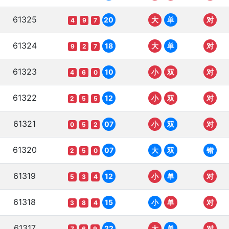
61325
20
大
单
对
4
9
7
61324
18
大
单
对
9
2
7
61323
10
小
双
对
4
6
0
61322
12
小
双
对
2
5
5
61321
07
小
双
对
0
5
2
61320
07
大
双
错
2
5
0
61319
12
小
单
对
5
3
4
61318
15
小
单
对
3
8
4
61317
22
大
单
对
7
6
9