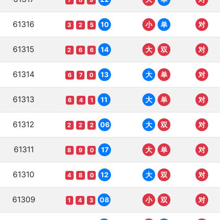
61316
10
小
单
对
3
2
5
61315
14
大
双
对
2
6
6
61314
13
大
单
对
6
7
0
61313
11
大
单
对
6
4
1
61312
06
大
双
对
2
2
2
61311
17
大
单
对
8
9
0
61310
12
大
双
对
4
8
0
61309
08
小
双
对
1
4
3