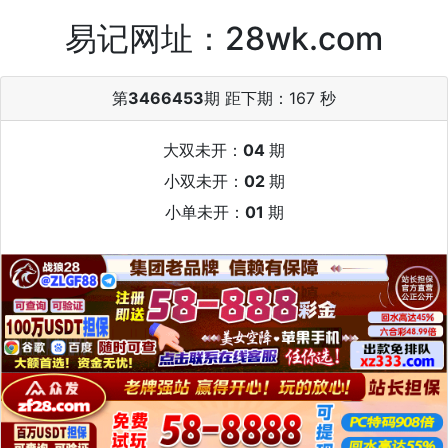
易记网址：28wk.com
第
3466453
期 距下期：
167 秒
大双未开：
04
期
小双未开：
02
期
小单未开：
01
期