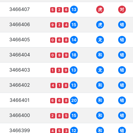
3466407
13
虎
对
5
2
6
3466406
15
虎
错
9
2
4
3466405
14
龙
错
0
6
8
3466404
18
和
错
0
9
9
3466403
13
龙
错
1
3
9
3466402
13
和
错
4
1
8
3466401
20
和
错
6
6
8
3466400
15
和
错
2
8
5
3466399
12
和
错
4
5
3