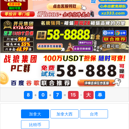
8
+
0
+
7
=
15
-
大
单
加拿大
加拿大西
台湾
比特币