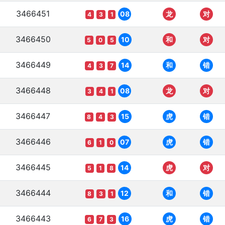
3466451
08
龙
对
4
3
1
3466450
10
和
对
5
0
5
3466449
14
和
错
4
3
7
3466448
08
龙
对
3
4
1
3466447
15
虎
错
8
4
3
3466446
07
虎
错
6
1
0
3466445
14
虎
对
5
1
8
3466444
12
和
错
8
3
1
3466443
16
虎
错
6
7
3