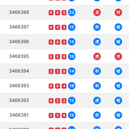
3466398
22
龙
对
9
8
5
3466397
15
和
错
8
4
3
3466396
13
虎
错
3
8
2
3466395
19
虎
对
5
5
9
3466394
14
和
错
3
3
8
3466393
19
和
错
9
6
4
3466392
12
虎
错
8
2
2
3466391
15
和
错
2
5
8